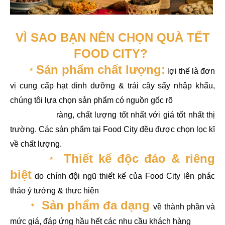
VÌ SAO BẠN NÊN CHỌN QUÀ TẾT
FOOD CITY?
Sản phẩm chất lượng:
*
lợi thế là đơn
vị cung cấp hạt dinh dưỡng & trái cây sấy nhập khẩu,
chúng tôi lựa chọn sản phẩm có nguồn gốc rõ
ràng, chất lượng tốt nhất với giá tốt nhất thị
trường. Các sản phẩm tại Food City đều được chọn lọc kĩ
về chất lượng.
Thiết kế độc đáo & riêng
*
biệt
do chính đội ngũ thiết kế của Food City lên phác
thảo ý tưởng & thực hiện
Sản phẩm đa dạng
*
về thành phần và
mức giá, đáp ứng hầu hết các nhu cầu khách hàng