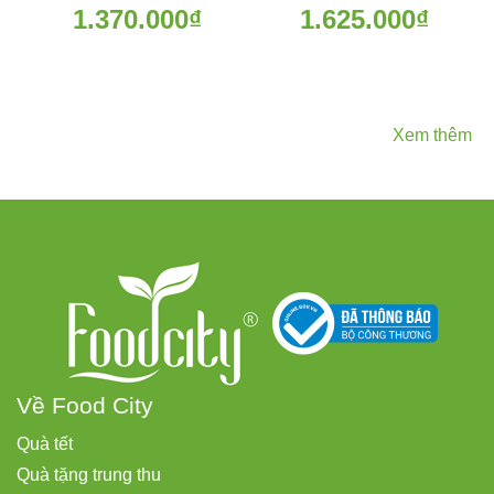
1.370.000₫
1.625.000₫
Xem thêm
Về Food City
Quà tết
Quà tặng trung thu