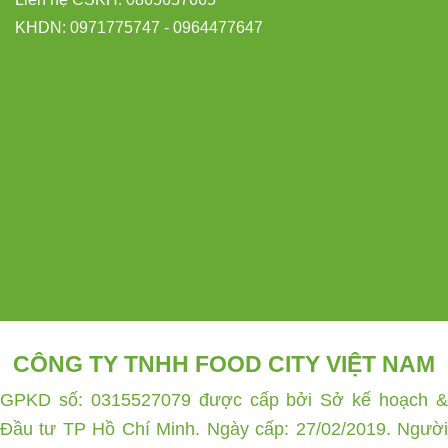
KHDN: 0971775747 - 0964477647
CÔNG TY TNHH FOOD CITY VIỆT NAM
GPKD số: 0315527079 được cấp bởi Sở kế hoạch &
Đầu tư TP Hồ Chí Minh. Ngày cấp: 27/02/2019. Người