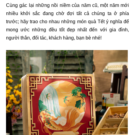
Cùng gác lại những nồi niềm của năm cũ, một năm mới
nhiều khởi sắc đang chờ đợi tất cả chúng ta ở phía
trước; hãy trao cho nhau những món quà Tết ý nghĩa để
mong ước những đều tốt đẹp nhất đến với gia đình,
người thân, đối tác, khách hàng, bạn bè nhé!