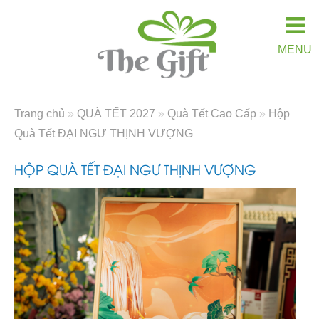
MENU
Trang chủ
»
QUÀ TẾT 2027
»
Quà Tết Cao Cấp
»
Hộp
Quà Tết ĐẠI NGƯ THỊNH VƯỢNG
HỘP QUÀ TẾT ĐẠI NGƯ THỊNH VƯỢNG