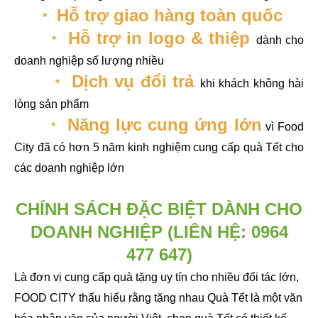
Hỗ trợ giao hàng toàn quốc
*
Hỗ trợ in logo & thiệp
*
dành cho
doanh nghiệp số lượng nhiều
Dịch vụ đổi trả
*
khi khách không hài
lòng sản phẩm
Năng lực cung ứng lớn
*
vì Food
City đã có hơn 5 năm kinh nghiệm cung cấp quà Tết cho
các doanh nghiệp lớn
CHÍNH SÁCH ĐẶC BIỆT DÀNH CHO
DOANH NGHIỆP
(LIÊN HỆ:
0964
477 647
)
Là đơn vị cung cấp quà tặng uy tín cho nhiều đối tác lớn,
FOOD CITY thấu hiểu rằng tặng nhau Quà Tết là một văn