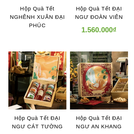
Hộp Quà Tết
Hộp Quà Tết ĐẠI
NGHÊNH XUÂN ĐẠI
NGƯ ĐOÀN VIÊN
PHÚC
1.560.000₫
Hộp Quà Tết ĐẠI
Hộp Quà Tết ĐẠI
NGƯ CÁT TƯỜNG
NGƯ AN KHANG