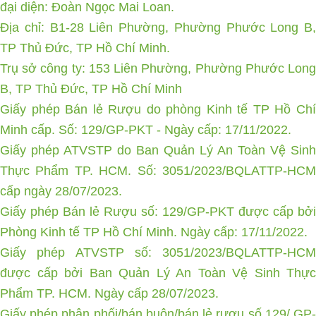
đại diện: Đoàn Ngọc Mai Loan.
Địa chỉ: B1-28 Liên Phường, Phường Phước Long B,
TP Thủ Đức, TP Hồ Chí Minh.
Trụ sở công ty: 153 Liên Phường, Phường Phước Long
B, TP Thủ Đức, TP Hồ Chí Minh
Giấy phép Bán lẻ Rượu do phòng Kinh tế TP Hồ Chí
Minh cấp. Số: 129/GP-PKT - Ngày cấp: 17/11/2022.
Giấy phép ATVSTP do Ban Quản Lý An Toàn Vệ Sinh
Thực Phẩm TP. HCM. Số: 3051/2023/BQLATTP-HCM
cấp ngày 28/07/2023.
Giấy phép Bán lẻ Rượu số: 129/GP-PKT được cấp bởi
Phòng Kinh tế TP Hồ Chí Minh. Ngày cấp: 17/11/2022.
Giấy phép ATVSTP số: 3051/2023/BQLATTP-HCM
được cấp bởi Ban Quản Lý An Toàn Vệ Sinh Thực
Phẩm TP. HCM. Ngày cấp 28/07/2023.
Giấy phép phân phối/bán buôn/bán lẻ rượu số 129/ GP-