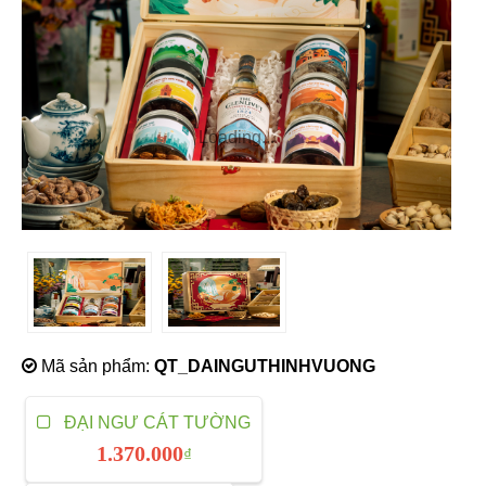
Loading...
Mã sản phẩm:
QT_DAINGUTHINHVUONG
ĐẠI NGƯ CÁT TƯỜNG
1.370.000
₫