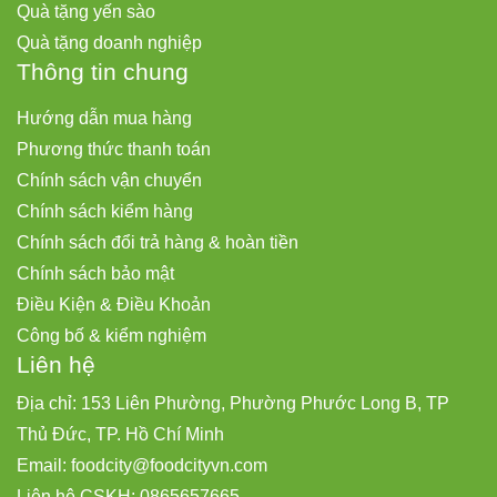
Quà tặng yến sào
Quà tặng doanh nghiệp
Thông tin chung
Hướng dẫn mua hàng
Phương thức thanh toán
Chính sách vận chuyển
Chính sách kiểm hàng
Chính sách đổi trả hàng & hoàn tiền
Chính sách bảo mật
Điều Kiện & Điều Khoản
Công bố & kiểm nghiệm
Liên hệ
Địa chỉ: 153 Liên Phường, Phường Phước Long B, TP
Thủ Đức, TP. Hồ Chí Minh
Email:
foodcity@
foodcityvn.com
Liên hệ CSKH: 0865657665