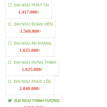
ĐẠI NGƯ PHÁT TÀI
1.417.000
₫
ĐẠI NGƯ ĐOÀN VIÊN
1.560.000
₫
ĐẠI NGƯ AN KHANG
1.625.000
₫
ĐẠI NGƯ HƯNG THỊNH
1.625.000
₫
ĐẠI NGƯ PHÚC LỘC
2.040.000
₫
ĐẠI NGƯ THỊNH VƯỢNG