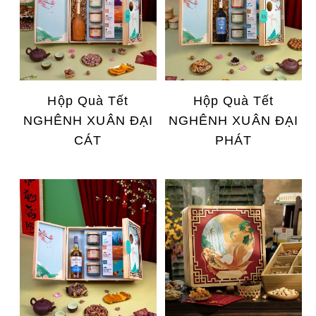
Hộp Quà Tết
Hộp Quà Tết
NGHÊNH XUÂN ĐẠI
NGHÊNH XUÂN ĐẠI
CÁT
PHÁT