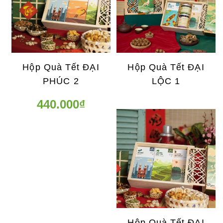
Hộp Quà Tết ĐẠI
Hộp Quà Tết ĐẠI
PHÚC 2
LỘC 1
440.000₫
Hộp Quà Tết ĐẠI