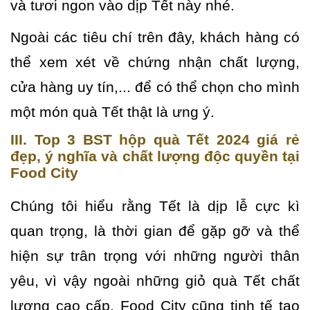
và tươi ngon vào dịp Tết này nhé.
Ngoài các tiêu chí trên đây, khách hàng có
thể xem xét về chứng nhận chất lượng,
cửa hàng uy tín,... để có thể chọn cho mình
một món quà Tết thật là ưng ý.
III. Top 3 BST hộp quà Tết 2024 giá rẻ
đẹp, ý nghĩa và chất lượng độc quyền tại
Food City
Chúng tôi hiểu rằng Tết là dịp lễ cực kì
quan trọng, là thời gian để gặp gỡ và thể
hiện sự trân trọng với những người thân
yêu, vì vậy ngoài những giỏ quà Tết chất
lượng cao cấp, Food City cũng tinh tế tạo