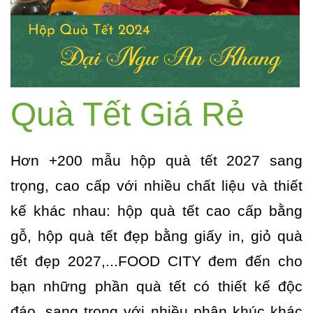
Quà Tết Giá Rẻ
Hơn +200 mẫu hộp quà tết 2027 sang
trọng, cao cấp với nhiều chất liệu và thiết
kế khác nhau: hộp quà tết cao cấp bằng
gỗ, hộp quà tết đẹp bằng giấy in, giỏ quà
tết đẹp 2027,...FOOD CITY đem đến cho
bạn những phần quà tết có thiết kế độc
đáo, sang trọng với nhiều phân khúc khác