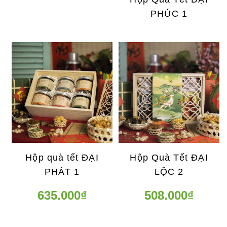
PHÚC 1
Hộp quà tết ĐẠI
Hộp Quà Tết ĐẠI
PHÁT 1
LỘC 2
635.000₫
508.000₫