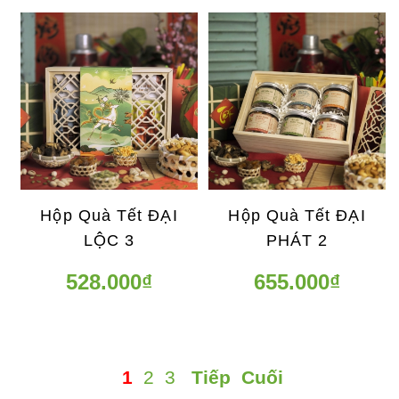
Hộp Quà Tết ĐẠI
Hộp Quà Tết ĐẠI
LỘC 3
PHÁT 2
528.000₫
655.000₫
1
2
3
Tiếp
Cuối