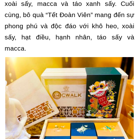
xoài sấy, macca và táo xanh sấy. Cuối
cùng, bô quà “Tết Đoàn Viên” mang đến sự
phong phú và độc đáo với khô heo, xoài
sấy, hạt điều, hạnh nhân, táo sấy và
macca.