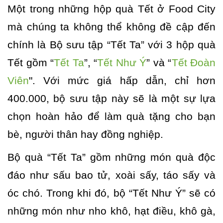
Một trong những hộp quà Tết ở Food City
mà chúng ta không thể không đề cập đến
chính là Bộ sưu tập “Tết Ta” với 3 hộp quà
Tết gồm “
Tết Ta
”, “
Tết Như Ý
” và “
Tết Đoàn
Viên
". Với mức giá hấp dẫn, chỉ hơn
400.000, bộ sưu tập này sẽ là một sự lựa
chọn hoàn hảo để làm quà tặng cho bạn
bè, người thân hay đồng nghiệp.
Bộ quà “Tết Ta” gồm những món quà độc
đáo như sấu bao tử, xoài sấy, táo sấy và
óc chó. Trong khi đó, bộ “Tết Như Ý” sẽ có
những món như nho khô, hạt điều, khô gà,