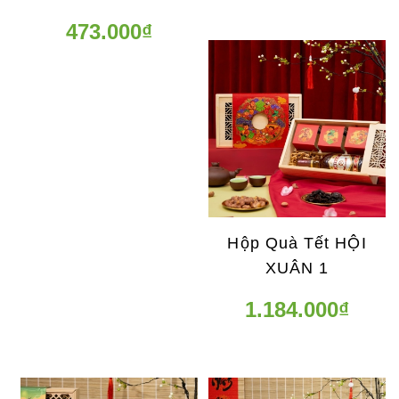
473.000₫
Hộp Quà Tết HỘI
XUÂN 1
1.184.000₫