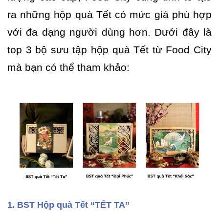
ra những hộp quà Tết có mức giá phù hợp
với đa dạng người dùng hơn. Dưới đây là
top 3 bộ sưu tập hộp quà Tết từ Food City
mà bạn có thể tham khảo:
1. BST Hộp quà Tết “TẾT TA”