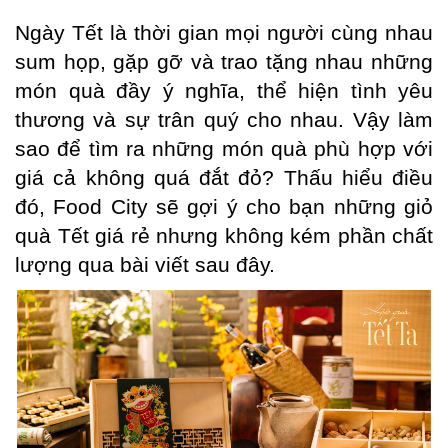
Ngày Tết là thời gian mọi người cùng nhau
sum họp, gặp gỡ và trao tặng nhau những
món quà đầy ý nghĩa, thể hiện tình yêu
thương và sự trân quý cho nhau. Vậy làm
sao để tìm ra những món quà phù hợp với
giá cả không quá đắt đỏ? Thấu hiểu điều
đó, Food City sẽ gợi ý cho bạn những giỏ
quà Tết giá rẻ nhưng không kém phần chất
lượng qua bài viết sau đây.