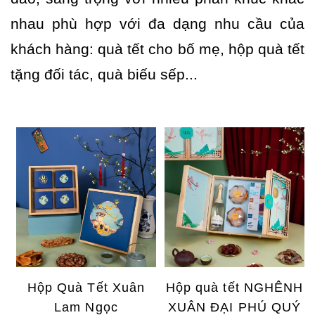
nhau phù hợp với đa dạng nhu cầu của
khách hàng: quà tết cho bố mẹ, hộp quà tết
tặng đối tác, quà biếu sếp...
Hộp Quà Tết Xuân
Hộp quà tết NGHÊNH
Lam Ngọc
XUÂN ĐẠI PHÚ QUÝ