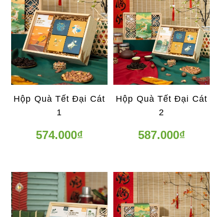
Hộp Quà Tết Đại Cát
Hộp Quà Tết Đại Cát
1
2
574.000₫
587.000₫