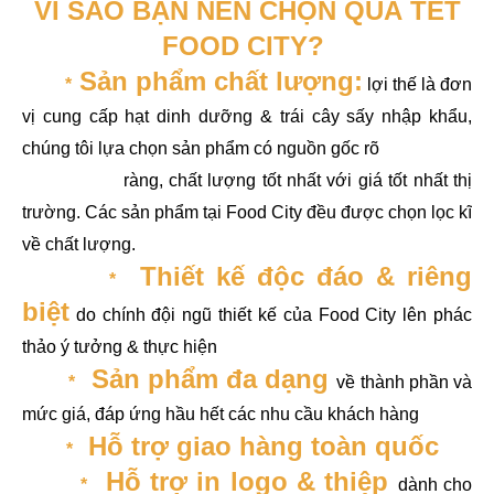
VÌ SAO BẠN NÊN CHỌN QUÀ TẾT
FOOD CITY?
Sản phẩm chất lượng:
*
lợi thế là đơn
vị cung cấp hạt dinh dưỡng & trái cây sấy nhập khẩu,
chúng tôi lựa chọn sản phẩm có nguồn gốc rõ
ràng, chất lượng tốt nhất với giá tốt nhất thị
trường. Các sản phẩm tại Food City đều được chọn lọc kĩ
về chất lượng.
Thiết kế độc đáo & riêng
*
biệt
do chính đội ngũ thiết kế của Food City lên phác
thảo ý tưởng & thực hiện
Sản phẩm đa dạng
*
về thành phần và
mức giá, đáp ứng hầu hết các nhu cầu khách hàng
Hỗ trợ giao hàng toàn quốc
*
Hỗ trợ in logo & thiệp
*
dành cho