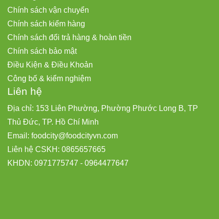
Chính sách vận chuyển
Chính sách kiểm hàng
Chính sách đổi trả hàng & hoàn tiền
Chính sách bảo mật
Điều Kiện & Điều Khoản
Công bố & kiểm nghiệm
Liên hệ
Địa chỉ: 153 Liên Phường, Phường Phước Long B, TP
Thủ Đức, TP. Hồ Chí Minh
Email:
foodcity@
foodcityvn.com
Liên hệ CSKH: 0865657665
KHDN: 0971775747 - 0964477647