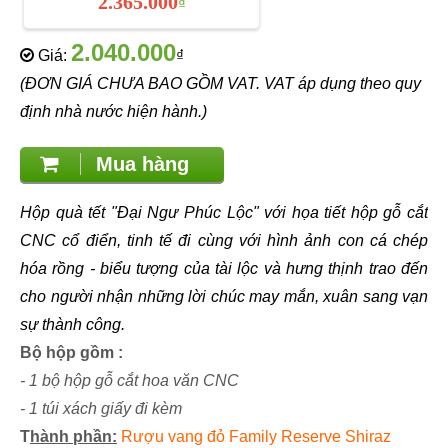
2.365.000
₫
2.040.000
Giá:
₫
(ĐƠN GIÁ CHƯA BAO GỒM VAT. VAT áp dụng theo quy
định nhà nước hiện hành.)
Mua hàng
Hộp quà tết "Đại Ngư Phúc Lộc" với họa tiết hộp gỗ cắt
CNC cổ điển, tinh tế đi cùng với hình ảnh con cá chép
hóa rồng - biểu tượng của tài lộc và hưng thịnh trao đến
cho người nhận những lời chúc may mắn, xuân sang vạn
sự thành công.
Bộ hộp gồm :
- 1 bộ hộp gỗ cắt hoa văn CNC
- 1 túi xách giấy đi kèm
T
hành phần:
Rượu vang đỏ Family Reserve Shiraz