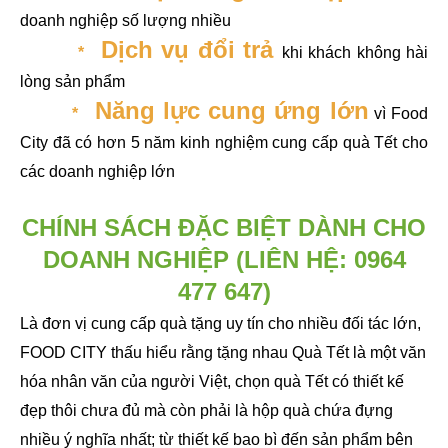
doanh nghiệp số lượng nhiều
Dịch vụ đổi trả
*
khi khách không hài
lòng sản phẩm
Năng lực cung ứng lớn
*
vì Food
City đã có hơn 5 năm kinh nghiệm cung cấp quà Tết cho
các doanh nghiệp lớn
CHÍNH SÁCH ĐẶC BIỆT DÀNH CHO
DOANH NGHIỆP
(LIÊN HỆ:
0964
477 647
)
Là đơn vị cung cấp quà tặng uy tín cho nhiều đối tác lớn,
FOOD CITY thấu hiểu rằng tặng nhau Quà Tết là một văn
hóa nhân văn của người Việt, chọn quà Tết có thiết kế
đẹp thôi chưa đủ mà còn phải là hộp quà chứa đựng
nhiều ý nghĩa nhất; từ thiết kế bao bì đến sản phẩm bên