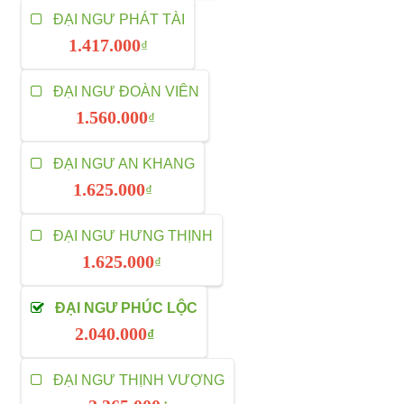
ĐẠI NGƯ PHÁT TÀI
1.417.000
₫
ĐẠI NGƯ ĐOÀN VIÊN
1.560.000
₫
ĐẠI NGƯ AN KHANG
1.625.000
₫
ĐẠI NGƯ HƯNG THỊNH
1.625.000
₫
ĐẠI NGƯ PHÚC LỘC
2.040.000
₫
ĐẠI NGƯ THỊNH VƯỢNG