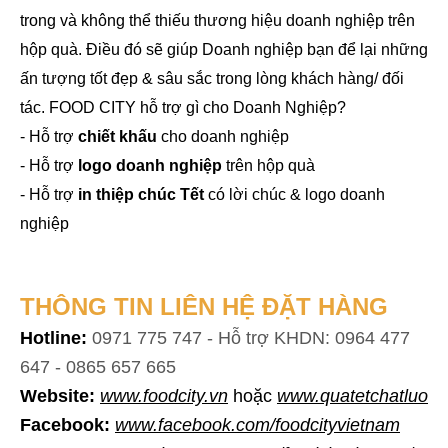
trong và không thể thiếu thương hiệu doanh nghiệp trên
hộp quà. Điều đó sẽ giúp Doanh nghiệp bạn để lại những
ấn tượng tốt đẹp & sâu sắc trong lòng khách hàng/ đối
tác. FOOD CITY hỗ trợ gì cho Doanh Nghiệp?
-
Hỗ trợ
chiết khấu
cho doanh nghiệp
-
Hỗ trợ
l
ogo doanh nghiệp
trên hộp quà
-
Hỗ trợ
in thiệp chúc Tết
có lời chúc & logo doanh
nghiệp
THÔNG TIN LIÊN HỆ ĐẶT HÀNG
Hotline:
0971 775 747 - Hỗ trợ KHDN: 0964 477
647 - 0865 657 665
Website:
www.foodcity.vn
hoặc
www.quatetchatluon
Facebook:
www.facebook.com/foodcityvietnam