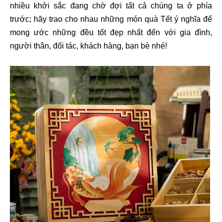
nhiều khởi sắc đang chờ đợi tất cả chúng ta ở phía
trước; hãy trao cho nhau những món quà Tết ý nghĩa để
mong ước những đều tốt đẹp nhất đến với gia đình,
người thân, đối tác, khách hàng, bạn bè nhé!