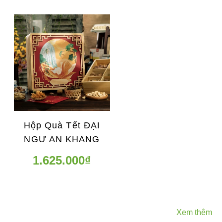
Hộp Quà Tết ĐẠI
NGƯ AN KHANG
1.625.000₫
Xem thêm