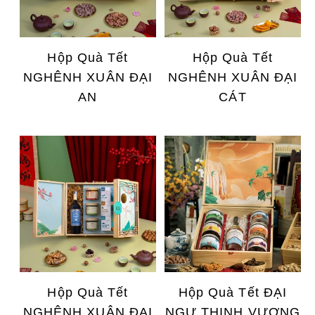
Hộp Quà Tết
Hộp Quà Tết
NGHÊNH XUÂN ĐẠI
NGHÊNH XUÂN ĐẠI
AN
CÁT
Hộp Quà Tết
Hộp Quà Tết ĐẠI
NGHÊNH XUÂN ĐẠI
NGƯ THỊNH VƯỢNG