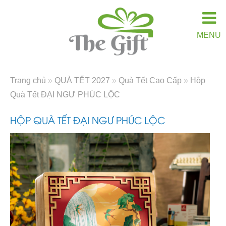
MENU
Trang chủ
»
QUÀ TẾT 2027
»
Quà Tết Cao Cấp
»
Hộp
Quà Tết ĐẠI NGƯ PHÚC LỘC
HỘP QUÀ TẾT ĐẠI NGƯ PHÚC LỘC