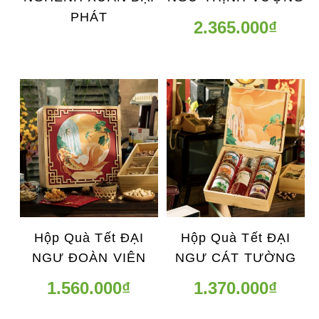
PHÁT
2.365.000₫
Hộp Quà Tết ĐẠI
Hộp Quà Tết ĐẠI
NGƯ ĐOÀN VIÊN
NGƯ CÁT TƯỜNG
1.560.000₫
1.370.000₫