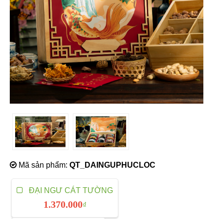
Loading...
Mã sản phẩm:
QT_DAINGUPHUCLOC
ĐẠI NGƯ CÁT TƯỜNG
1.370.000
₫