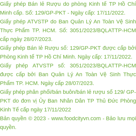
Giấy phép Bán lẻ Rượu do phòng Kinh tế TP Hồ Chí
Minh cấp. Số: 129/GP-PKT - Ngày cấp: 17/11/2022.
Giấy phép ATVSTP do Ban Quản Lý An Toàn Vệ Sinh
Thực Phẩm TP. HCM. Số: 3051/2023/BQLATTP-HCM
cấp ngày 28/07/2023.
Giấy phép Bán lẻ Rượu số: 129/GP-PKT được cấp bởi
Phòng Kinh tế TP Hồ Chí Minh. Ngày cấp: 17/11/2022.
Giấy phép ATVSTP số: 3051/2023/BQLATTP-HCM
được cấp bởi Ban Quản Lý An Toàn Vệ Sinh Thực
Phẩm TP. HCM. Ngày cấp 28/07/2023.
Giấy phép phân phối/bán buôn/bán lẻ rượu số 129/ GP-
PKT do đơn vị Ủy Ban Nhân Dân TP Thủ Đức Phòng
Kinh Tế cấp ngày 17/11/2022
Bản quyền © 2023 -
www.foodcityvn.com
- Bảo lưu mọ
quyền.