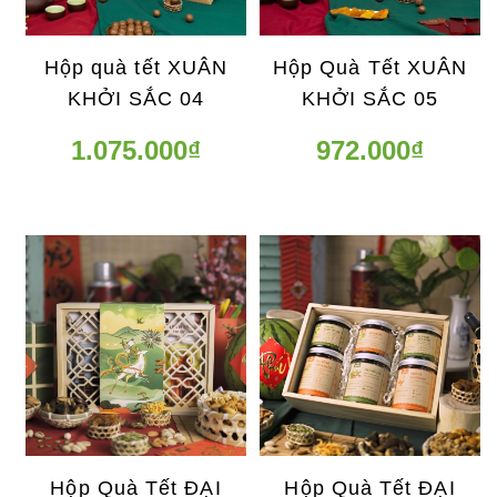
Hộp quà tết XUÂN
Hộp Quà Tết XUÂN
KHỞI SẮC 04
KHỞI SẮC 05
1.075.000₫
972.000₫
Hộp Quà Tết ĐẠI
Hộp Quà Tết ĐẠI