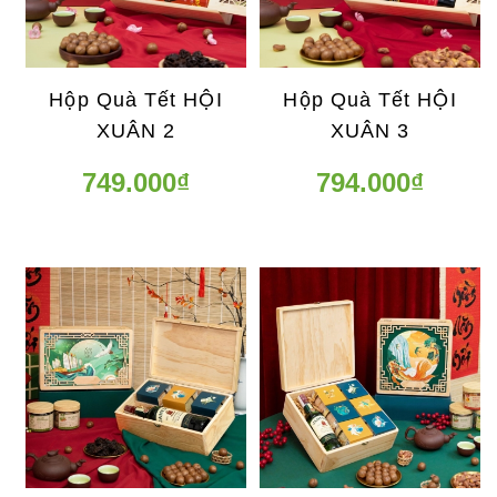
Hộp Quà Tết HỘI
Hộp Quà Tết HỘI
XUÂN 2
XUÂN 3
749.000₫
794.000₫