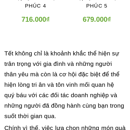
PHÚC 4
PHÚC 5
716.000₫
679.000₫
Tết không chỉ là khoảnh khắc thể hiện sự
trân trọng với gia đình và những người
thân yêu mà còn là cơ hội đặc biệt để thể
hiện lòng tri ân và tôn vinh mối quan hệ
quý báu với các đối tác doanh nghiệp và
những người đã đồng hành cùng bạn trong
suốt thời gian qua.
Chính vì thế, việc lựa chọn những món quà