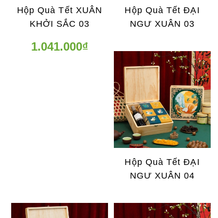
Hộp Quà Tết XUÂN
Hộp Quà Tết ĐẠI
KHỞI SẮC 03
NGƯ XUÂN 03
1.041.000₫
Hộp Quà Tết ĐẠI
NGƯ XUÂN 04