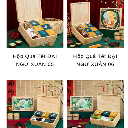
Hộp Quà Tết ĐẠI
Hộp Quà Tết ĐẠI
NGƯ XUÂN 05
NGƯ XUÂN 06