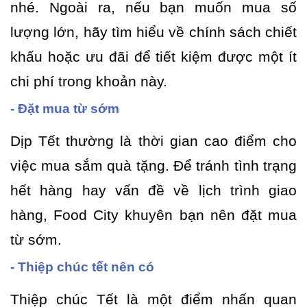
nhé. Ngoài ra, nếu bạn muốn mua số
lượng lớn, hãy tìm hiểu về chính sách chiết
khấu hoặc ưu đãi để tiết kiệm được một ít
chi phí trong khoản này.
- Đặt mua từ sớm
Dịp Tết thường là thời gian cao điểm cho
việc mua sắm quà tặng. Để tránh tình trạng
hết hàng hay vấn đề về lịch trình giao
hàng, Food City khuyên bạn nên đặt mua
từ sớm.
- Thiệp chúc tết nên có
Thiệp chúc Tết là một điểm nhấn quan