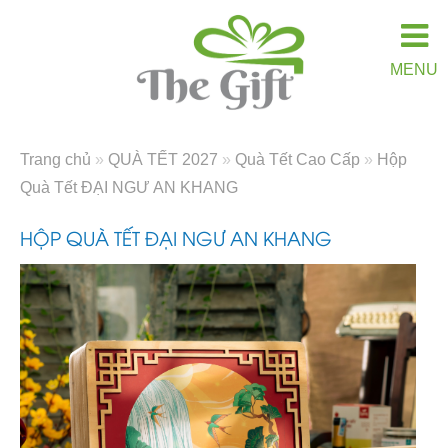
MENU
Trang chủ
»
QUÀ TẾT 2027
»
Quà Tết Cao Cấp
»
Hộp
Quà Tết ĐẠI NGƯ AN KHANG
HỘP QUÀ TẾT ĐẠI NGƯ AN KHANG