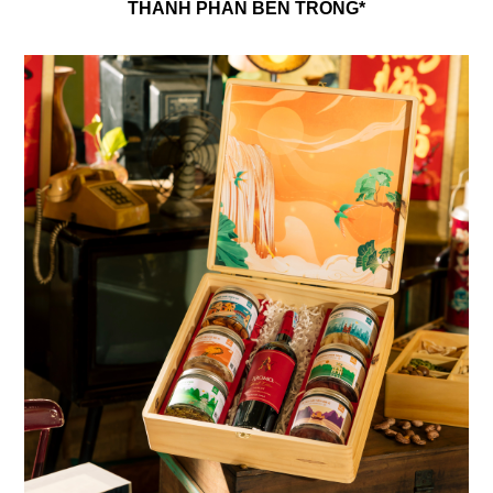
THÀNH PHẦN BÊN TRONG*