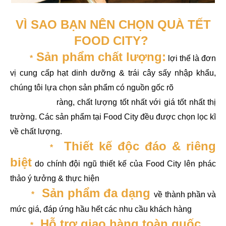
VÌ SAO BẠN NÊN CHỌN QUÀ TẾT
FOOD CITY?
Sản phẩm chất lượng:
*
lợi thế là đơn
vị cung cấp hạt dinh dưỡng & trái cây sấy nhập khẩu,
chúng tôi lựa chọn sản phẩm có nguồn gốc rõ
ràng, chất lượng tốt nhất với giá tốt nhất thị
trường. Các sản phẩm tại Food City đều được chọn lọc kĩ
về chất lượng.
Thiết kế độc đáo & riêng
*
biệt
do chính đội ngũ thiết kế của Food City lên phác
thảo ý tưởng & thực hiện
Sản phẩm đa dạng
*
về thành phần và
mức giá, đáp ứng hầu hết các nhu cầu khách hàng
Hỗ trợ giao hàng toàn quốc
*