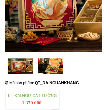
Loading...
Mã sản phẩm:
QT_DAINGUANKHANG
ĐẠI NGƯ CÁT TƯỜNG
1.370.000
₫