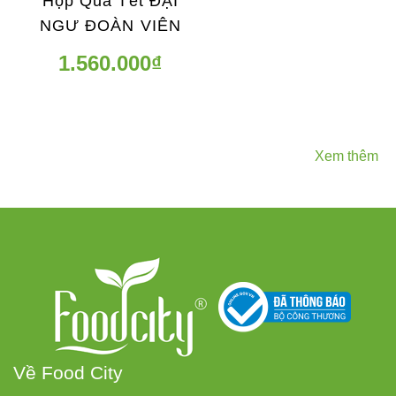
Hộp Quà Tết ĐẠI
NGƯ ĐOÀN VIÊN
1.560.000₫
Xem thêm
Về Food City