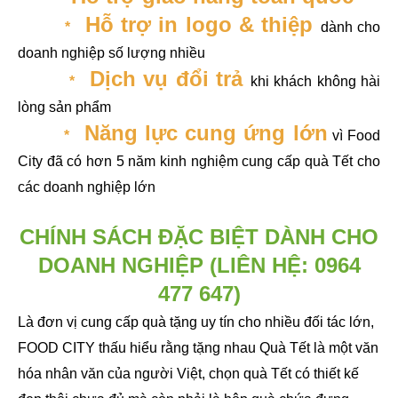
Hỗ trợ in logo & thiệp
*
dành cho
doanh nghiệp số lượng nhiều
Dịch vụ đổi trả
*
khi khách không hài
lòng sản phẩm
Năng lực cung ứng lớn
*
vì Food
City đã có hơn 5 năm kinh nghiệm cung cấp quà Tết cho
các doanh nghiệp lớn
CHÍNH SÁCH ĐẶC BIỆT DÀNH CHO
DOANH NGHIỆP
(LIÊN HỆ:
0964
477 647
)
Là đơn vị cung cấp quà tặng uy tín cho nhiều đối tác lớn,
FOOD CITY thấu hiểu rằng tặng nhau Quà Tết là một văn
hóa nhân văn của người Việt, chọn quà Tết có thiết kế