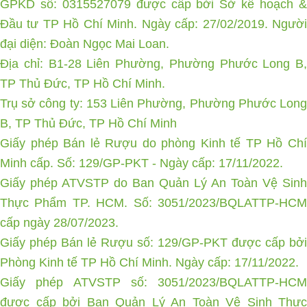
GPKD số: 0315527079 được cấp bởi Sở kế hoạch &
Đầu tư TP Hồ Chí Minh. Ngày cấp: 27/02/2019. Người
đại diện: Đoàn Ngọc Mai Loan.
Địa chỉ: B1-28 Liên Phường, Phường Phước Long B,
TP Thủ Đức, TP Hồ Chí Minh.
Trụ sở công ty: 153 Liên Phường, Phường Phước Long
B, TP Thủ Đức, TP Hồ Chí Minh
Giấy phép Bán lẻ Rượu do phòng Kinh tế TP Hồ Chí
Minh cấp. Số: 129/GP-PKT - Ngày cấp: 17/11/2022.
Giấy phép ATVSTP do Ban Quản Lý An Toàn Vệ Sinh
Thực Phẩm TP. HCM. Số: 3051/2023/BQLATTP-HCM
cấp ngày 28/07/2023.
Giấy phép Bán lẻ Rượu số: 129/GP-PKT được cấp bởi
Phòng Kinh tế TP Hồ Chí Minh. Ngày cấp: 17/11/2022.
Giấy phép ATVSTP số: 3051/2023/BQLATTP-HCM
được cấp bởi Ban Quản Lý An Toàn Vệ Sinh Thực