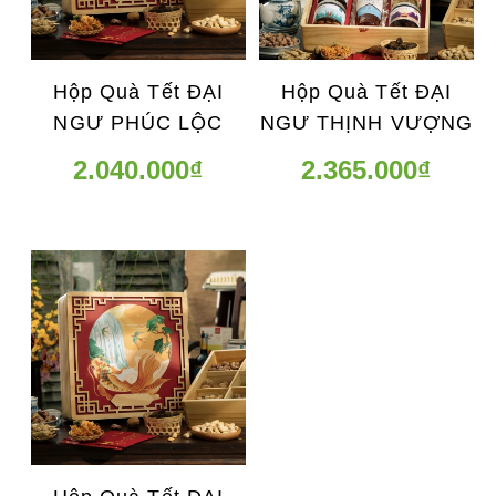
Hộp Quà Tết ĐẠI
Hộp Quà Tết ĐẠI
NGƯ PHÚC LỘC
NGƯ THỊNH VƯỢNG
2.040.000₫
2.365.000₫