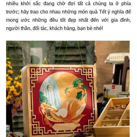
nhiều khởi sắc đang chờ đợi tất cả chúng ta ở phía
trước; hãy trao cho nhau những món quà Tết ý nghĩa để
mong ước những đều tốt đẹp nhất đến với gia đình,
người thân, đối tác, khách hàng, bạn bè nhé!