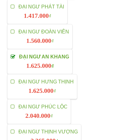
ĐẠI NGƯ PHÁT TÀI
1.417.000
₫
ĐẠI NGƯ ĐOÀN VIÊN
1.560.000
₫
ĐẠI NGƯ AN KHANG
1.625.000
₫
ĐẠI NGƯ HƯNG THỊNH
1.625.000
₫
ĐẠI NGƯ PHÚC LỘC
2.040.000
₫
ĐẠI NGƯ THỊNH VƯỢNG