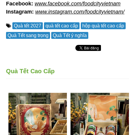
Facebook:
www.facebook.com/foodcityvietnam
Instagram:
www.instagram.com/foodcityvietnam/
Quà tết 2027
quà tết cao cấp
hộp quà tết cao cấp
Quà Tết sang trọng
Quà Tết ý nghĩa
Quà Tết Cao Cấp