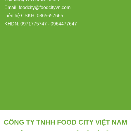
Email:
foodcity@
foodcityvn.com
Liên hệ CSKH: 0865657665
KHDN: 0971775747 - 0964477647
CÔNG TY TNHH FOOD CITY VIỆT NAM