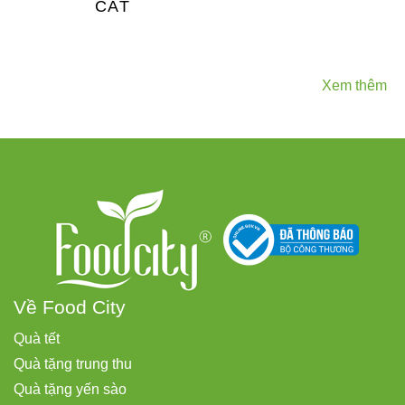
CÁT
Xem thêm
Về Food City
Quà tết
Quà tặng trung thu
Quà tặng yến sào