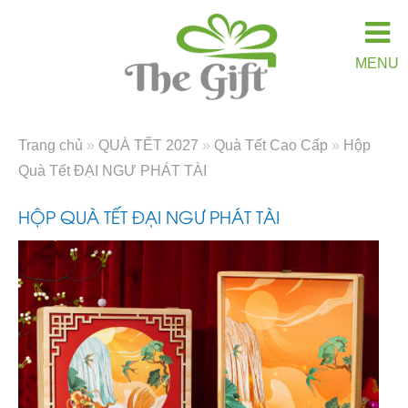
MENU
Trang chủ
»
QUÀ TẾT 2027
»
Quà Tết Cao Cấp
»
Hộp
Quà Tết ĐẠI NGƯ PHÁT TÀI
HỘP QUÀ TẾT ĐẠI NGƯ PHÁT TÀI