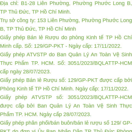
Địa chỉ: B1-28 Liên Phường, Phường Phước Long B,
TP Thủ Đức, TP Hồ Chí Minh.
Trụ sở công ty: 153 Liên Phường, Phường Phước Long
B, TP Thủ Đức, TP Hồ Chí Minh
Giấy phép Bán lẻ Rượu do phòng Kinh tế TP Hồ Chí
Minh cấp. Số: 129/GP-PKT - Ngày cấp: 17/11/2022.
Giấy phép ATVSTP do Ban Quản Lý An Toàn Vệ Sinh
Thực Phẩm TP. HCM. Số: 3051/2023/BQLATTP-HCM
cấp ngày 28/07/2023.
Giấy phép Bán lẻ Rượu số: 129/GP-PKT được cấp bởi
Phòng Kinh tế TP Hồ Chí Minh. Ngày cấp: 17/11/2022.
Giấy phép ATVSTP số: 3051/2023/BQLATTP-HCM
được cấp bởi Ban Quản Lý An Toàn Vệ Sinh Thực
Phẩm TP. HCM. Ngày cấp 28/07/2023.
Giấy phép phân phối/bán buôn/bán lẻ rượu số 129/ GP-
PKT do đơn vị Ủy Ban Nhân Dân TP Thủ Đức Phòng