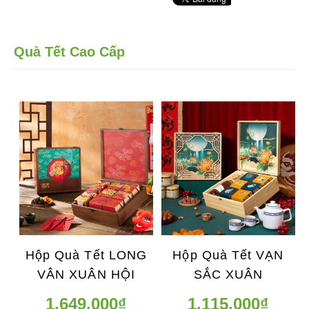
Quà Tết Cao Cấp
Hộp Quà Tết LONG
Hộp Quà Tết VẠN
VÂN XUÂN HỘI
SẮC XUÂN
1.649.000₫
1.115.000₫