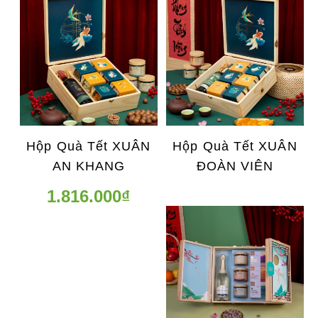
Hộp Quà Tết XUÂN
Hộp Quà Tết XUÂN
AN KHANG
ĐOÀN VIÊN
1.816.000₫