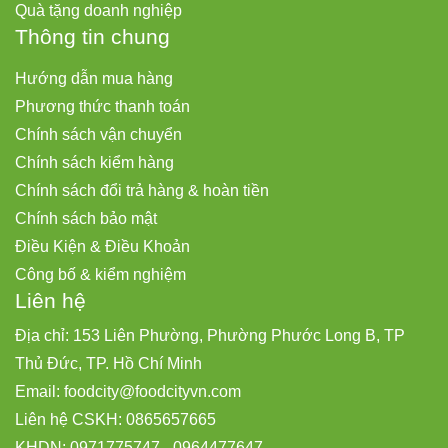
Quà tặng doanh nghiệp
Thông tin chung
Hướng dẫn mua hàng
Phương thức thanh toán
Chính sách vận chuyển
Chính sách kiểm hàng
Chính sách đổi trả hàng & hoàn tiền
Chính sách bảo mật
Điều Kiện & Điều Khoản
Công bố & kiểm nghiệm
Liên hệ
Địa chỉ: 153 Liên Phường, Phường Phước Long B, TP
Thủ Đức, TP. Hồ Chí Minh
Email:
foodcity@
foodcityvn.com
Liên hệ CSKH: 0865657665
KHDN: 0971775747 - 0964477647