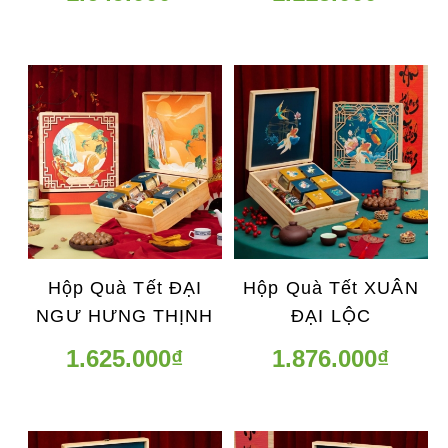
Hộp Quà Tết ĐẠI
Hộp Quà Tết XUÂN
NGƯ HƯNG THỊNH
ĐẠI LỘC
1.625.000₫
1.876.000₫