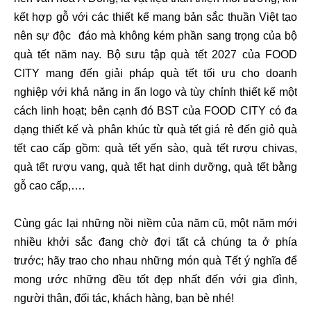
kết hợp gỗ với các thiết kế mang bản sắc thuần Việt tạo
nên sự độc đáo mà không kém phần sang trọng của bộ
quà tết năm nay. Bộ sưu tập quà tết 2027 của FOOD
CITY mang đến giải pháp quà tết tối ưu cho doanh
nghiệp với khả năng in ấn logo và tùy chỉnh thiết kế một
cách linh hoạt; bên cạnh đó BST của FOOD CITY có đa
dạng thiết kế và phân khúc từ quà tết giá rẻ đến giỏ quà
tết cao cấp gồm: quà tết yến sào, quà tết rượu chivas,
quà tết rượu vang, quà tết hạt dinh dưỡng, quà tết bằng
gỗ cao cấp,….
Cùng gác lại những nồi niềm của năm cũ, một năm mới
nhiều khởi sắc đang chờ đợi tất cả chúng ta ở phía
trước; hãy trao cho nhau những món quà Tết ý nghĩa để
mong ước những đều tốt đẹp nhất đến với gia đình,
người thân, đối tác, khách hàng, bạn bè nhé!