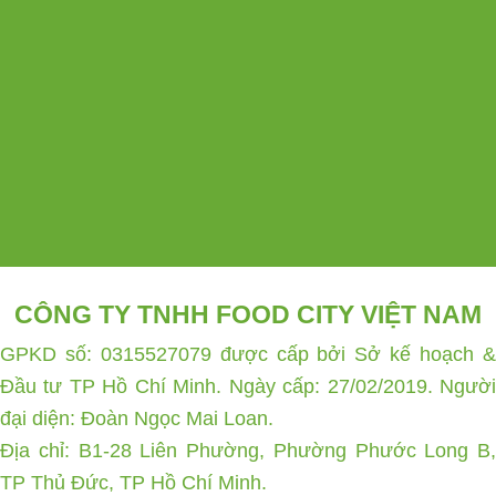
CÔNG TY TNHH FOOD CITY VIỆT NAM
GPKD số: 0315527079 được cấp bởi Sở kế hoạch &
Đầu tư TP Hồ Chí Minh. Ngày cấp: 27/02/2019. Người
đại diện: Đoàn Ngọc Mai Loan.
Địa chỉ: B1-28 Liên Phường, Phường Phước Long B,
TP Thủ Đức, TP Hồ Chí Minh.