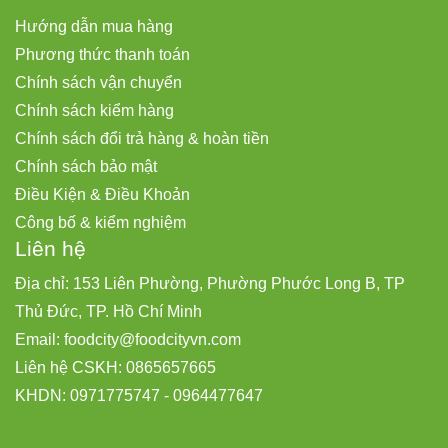
Hướng dẫn mua hàng
Phương thức thanh toán
Chính sách vận chuyển
Chính sách kiểm hàng
Chính sách đổi trả hàng & hoàn tiền
Chính sách bảo mật
Điều Kiện & Điều Khoản
Công bố & kiểm nghiệm
Liên hệ
Địa chỉ: 153 Liên Phường, Phường Phước Long B, TP
Thủ Đức, TP. Hồ Chí Minh
Email:
foodcity@
foodcityvn.com
Liên hệ CSKH: 0865657665
KHDN: 0971775747 - 0964477647