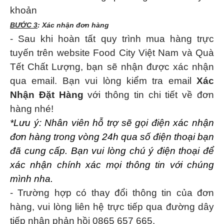
khoản
BƯỚC 3
: Xác nhận đơn hàng
- Sau khi hoàn tất quy trình mua hàng trực
tuyến trên website
Food City Việt Nam và Quà
Tết Chất Lượng
, bạn sẽ nhận được xác nhận
qua email. Bạn vui lòng kiểm tra email
Xác
Nhận Đặt Hàng
với thông tin chi tiết về đơn
hàng nhé!
*Lưu ý: Nhân viên hỗ trợ sẽ gọi điện xác nhận
đơn hàng trong vòng 24h qua số điện thoại bạn
đã cung cấp. Bạn vui lòng chú ý điện thoại để
xác nhận chính xác mọi thông tin với chúng
mình nha.
- Trường hợp có thay đổi thông tin của đơn
hàng, vui lòng liên hệ trực tiếp qua đường dây
tiếp nhận phản hồi 0865 657 665.