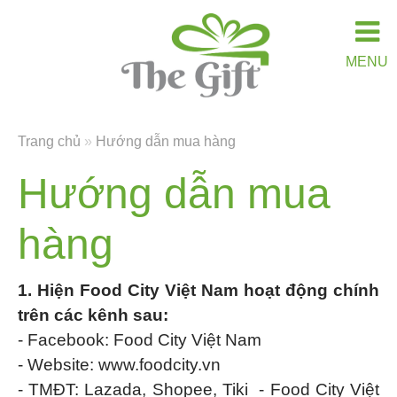
MENU
Trang chủ
»
Hướng dẫn mua hàng
Hướng dẫn mua
hàng
1. Hiện Food City Việt Nam hoạt động chính
trên các kênh sau:
- Facebook: Food City Việt Nam
- Website: www.foodcity.vn
- TMĐT: Lazada, Shopee, Tiki -
Food City Việt