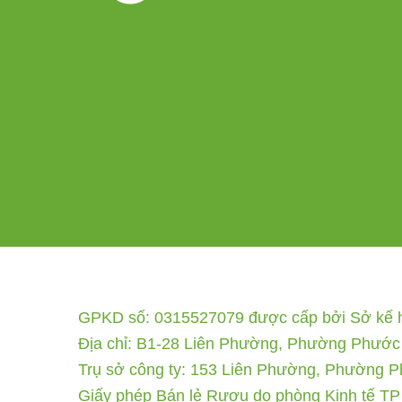
GPKD số: 0315527079 được cấp bởi Sở kế ho
Địa chỉ: B1-28 Liên Phường, Phường Phước
Trụ sở công ty: 153 Liên Phường, Phường 
Giấy phép Bán lẻ Rượu do phòng Kinh tế TP