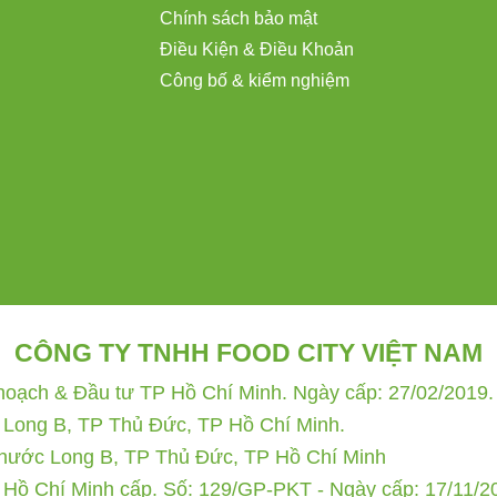
Chính sách bảo mật
Điều Kiện & Điều Khoản
Công bố & kiểm nghiệm
CÔNG TY TNHH FOOD CITY VIỆT NAM
ạch & Đầu tư TP Hồ Chí Minh. Ngày cấp: 27/02/2019. 
 Long B, TP Thủ Đức, TP Hồ Chí Minh.
Phước Long B, TP Thủ Đức, TP Hồ Chí Minh
 Hồ Chí Minh cấp. Số: 129/GP-PKT - Ngày cấp: 17/11/2