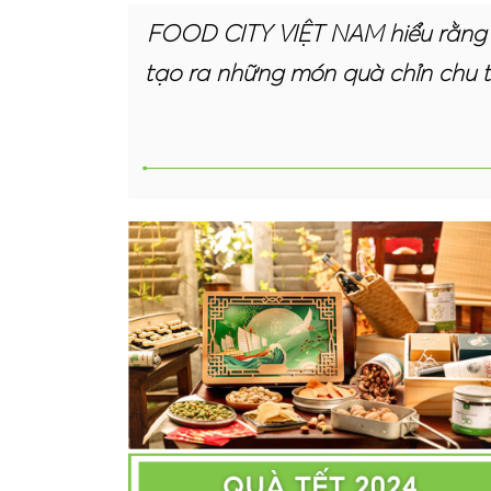
FOOD CITY VIỆT NAM hiểu rằng mỗ
tạo ra những món quà chỉn chu t