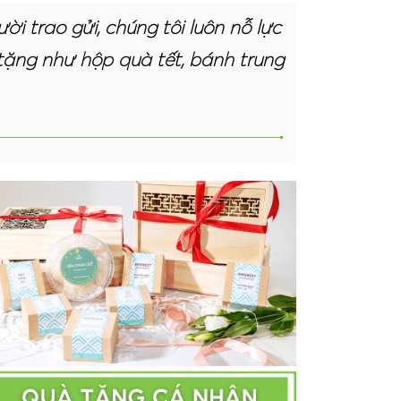
 trao gửi, chúng tôi luôn nỗ lực
tặng như hộp quà tết, bánh trung