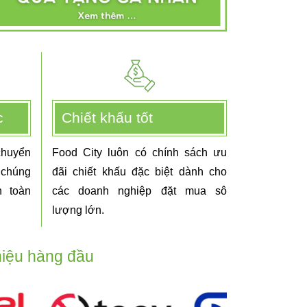
c
Chiết khấu tốt
chuyển
Food City luôn có chính sách ưu
 chúng
đãi chiết khấu đặc biệt dành cho
 toàn
các doanh nghiệp đặt mua sô
lượng lớn.
iệu hàng đầu