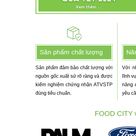
Sản phẩm chất lượng
Năn
Sản phẩm đảm bảo chất lượng với
Với n
nguồn gốc xuất sứ rõ ràng và được
lĩnh v
kiểm nghiệm chứng nhận ATVSTP
năng 
đúng tiêu chuẩn.
yêu c
FOOD CITY v