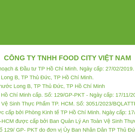
CÔNG TY TNHH FOOD CITY VIỆT NAM
ạch & Đầu tư TP Hồ Chí Minh. Ngày cấp: 27/02/2019. 
 Long B, TP Thủ Đức, TP Hồ Chí Minh.
Phước Long B, TP Thủ Đức, TP Hồ Chí Minh
 Hồ Chí Minh cấp. Số: 129/GP-PKT - Ngày cấp: 17/11/2
 Vệ Sinh Thực Phẩm TP. HCM. Số: 3051/2023/BQLATT
 cấp bởi Phòng Kinh tế TP Hồ Chí Minh. Ngày cấp: 17
HCM được cấp bởi Ban Quản Lý An Toàn Vệ Sinh Thực
số 129/ GP- PKT do đơn vị Ủy Ban Nhân Dân TP Thủ Đứ