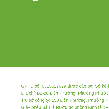
GPKD số: 0315527079 được cấp bởi Sở kế ho
Địa chỉ: B1-28 Liên Phường, Phường Phước
Trụ sở công ty: 153 Liên Phường, Phường 
Giấy phép Bán lẻ Rượu do phòng Kinh tế TP