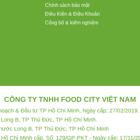
Chính sách bảo mật
Điều Kiện & Điều Khoản
Công bố & kiểm nghiệm
CÔNG TY TNHH FOOD CITY VIỆT NAM
ạch & Đầu tư TP Hồ Chí Minh. Ngày cấp: 27/02/2019. 
 Long B, TP Thủ Đức, TP Hồ Chí Minh.
Phước Long B, TP Thủ Đức, TP Hồ Chí Minh
 Hồ Chí Minh cấp. Số: 129/GP-PKT - Ngày cấp: 17/11/2